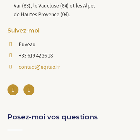
Var (83), le Vaucluse (84) et les Alpes
de Hautes Provence (04).
Suivez-moi
Fuveau
+33 619 42 26 18
contact@eqitao.fr
Posez-moi vos questions