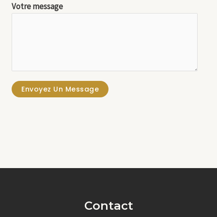
Votre message
Envoyez Un Message
Contact