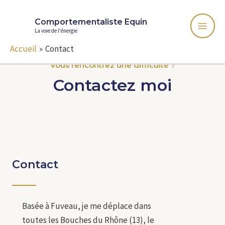
Comportementaliste Equin
La voie de l'énergie
Accueil
Contact
Vous rencontrez une difficulté ?
Contactez moi
Contact
Basée à Fuveau, je me déplace dans
toutes les Bouches du Rhône (13), le