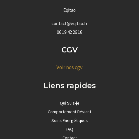
Eqitao
contact@eqitao.fr
06 19 42 26 18
CGV
Voir nos cgv
Liens rapides
Qui Suis-je
Comportement Déviant
Soins Energétiques
FAQ
Contact